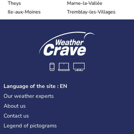
Theys
Marne-la-Vallée
Ile-aux-Moines
Tremblay-les-Villages
Language of the site : EN
Our weather experts
About us
Contact us
Legend of pictograms