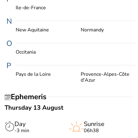
Ile-de-France
N
New Aquitaine
Normandy
O
Occitania
P
Pays de la Loire
Provence-Alpes-Côte
d'Azur
Ephemeris
Thursday 13 August
Day
Sunrise
-3 min
06h38