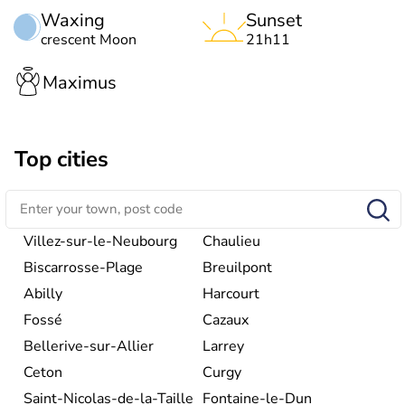
Waxing
Sunset
crescent Moon
21h11
Maximus
Top cities
Villez-sur-le-Neubourg
Chaulieu
Biscarrosse-Plage
Breuilpont
Abilly
Harcourt
Fossé
Cazaux
Bellerive-sur-Allier
Larrey
Ceton
Curgy
Saint-Nicolas-de-la-Taille
Fontaine-le-Dun