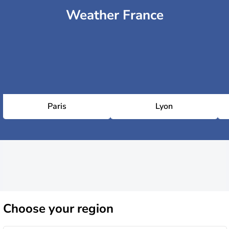
Weather France
Paris
Lyon
Choose
your region