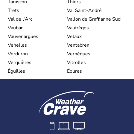
Tarascon
Thiers
Trets
Val Saint-André
Val de l'Arc
Vallon de Graffianne Sud
Vauban
Vaufrèges
Vauvenargues
Velaux
Venelles
Ventabren
Verduron
Vernègues
Verquières
Vitrolles
Éguilles
Éoures