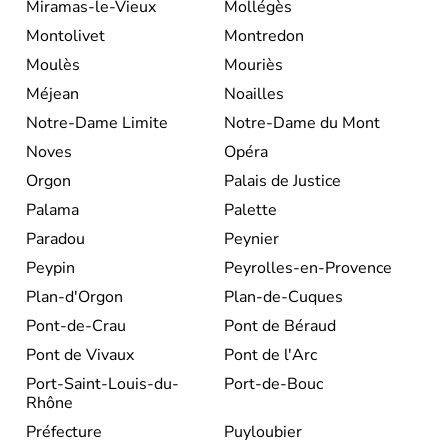
Miramas-le-Vieux
Mollégès
Montolivet
Montredon
Moulès
Mouriès
Méjean
Noailles
Notre-Dame Limite
Notre-Dame du Mont
Noves
Opéra
Orgon
Palais de Justice
Palama
Palette
Paradou
Peynier
Peypin
Peyrolles-en-Provence
Plan-d'Orgon
Plan-de-Cuques
Pont-de-Crau
Pont de Béraud
Pont de Vivaux
Pont de l'Arc
Port-Saint-Louis-du-
Port-de-Bouc
Rhône
Préfecture
Puyloubier