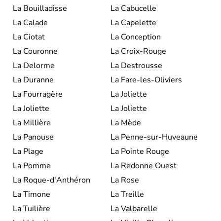
La Bouilladisse
La Cabucelle
La Calade
La Capelette
La Ciotat
La Conception
La Couronne
La Croix-Rouge
La Delorme
La Destrousse
La Duranne
La Fare-les-Oliviers
La Fourragère
La Joliette
La Joliette
La Joliette
La Millière
La Mède
La Panouse
La Penne-sur-Huveaune
La Plage
La Pointe Rouge
La Pomme
La Redonne Ouest
La Roque-d'Anthéron
La Rose
La Timone
La Treille
La Tuilière
La Valbarelle