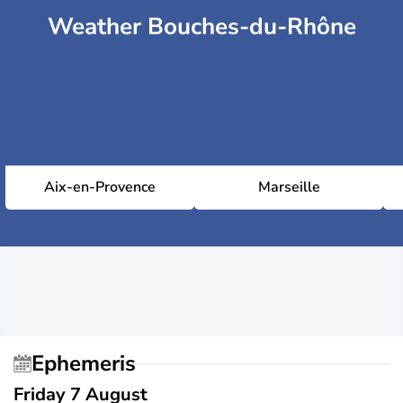
Weather Bouches-du-Rhône
Aix-en-Provence
Marseille
Ephemeris
Friday 7 August