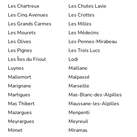
Les Chartreux
Les Chutes Lavie
Les Cinq Avenues
Les Crottes
Les Grands Carmes
Les Milles
Les Mourets
Les Médecins
Les Olives
Les Pennes-Mirabeau
Les Pignes
Les Trois Lucs
Les Îles du Frioul
Lodi
Luynes
Maillane
Mallemort
Malpassé
Marignane
Marseille
Martigues
Mas-Blanc-des-Alpilles
Mas Thibert
Maussane-les-Alpilles
Mazargues
Menpenti
Meyrargues
Meyreuil
Mimet
Miramas