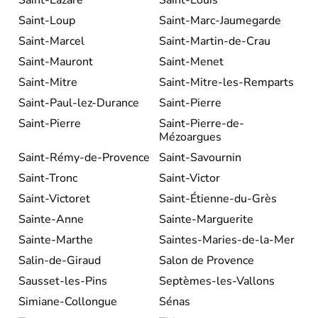
Saint-Lazare
Saint-Louis
Saint-Loup
Saint-Marc-Jaumegarde
Saint-Marcel
Saint-Martin-de-Crau
Saint-Mauront
Saint-Menet
Saint-Mitre
Saint-Mitre-les-Remparts
Saint-Paul-lez-Durance
Saint-Pierre
Saint-Pierre
Saint-Pierre-de-
Mézoargues
Saint-Rémy-de-Provence
Saint-Savournin
Saint-Tronc
Saint-Victor
Saint-Victoret
Saint-Étienne-du-Grès
Sainte-Anne
Sainte-Marguerite
Sainte-Marthe
Saintes-Maries-de-la-Mer
Salin-de-Giraud
Salon de Provence
Sausset-les-Pins
Septèmes-les-Vallons
Simiane-Collongue
Sénas