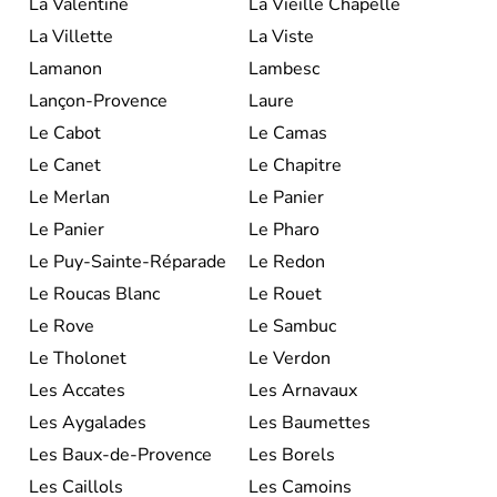
La Valentine
La Vieille Chapelle
La Villette
La Viste
Lamanon
Lambesc
Lançon-Provence
Laure
Le Cabot
Le Camas
Le Canet
Le Chapitre
Le Merlan
Le Panier
Le Panier
Le Pharo
Le Puy-Sainte-Réparade
Le Redon
Le Roucas Blanc
Le Rouet
Le Rove
Le Sambuc
Le Tholonet
Le Verdon
Les Accates
Les Arnavaux
Les Aygalades
Les Baumettes
Les Baux-de-Provence
Les Borels
Les Caillols
Les Camoins