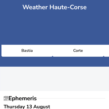
Weather Haute-Corse
Bastia
Corte
Ephemeris
Thursday 13 August