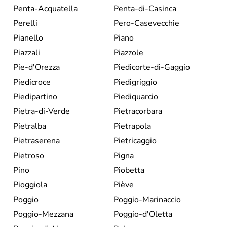
Penta-Acquatella
Penta-di-Casinca
Perelli
Pero-Casevecchie
Pianello
Piano
Piazzali
Piazzole
Pie-d'Orezza
Piedicorte-di-Gaggio
Piedicroce
Piedigriggio
Piedipartino
Piediquarcio
Pietra-di-Verde
Pietracorbara
Pietralba
Pietrapola
Pietraserena
Pietricaggio
Pietroso
Pigna
Pino
Piobetta
Pioggiola
Piève
Poggio
Poggio-Marinaccio
Poggio-Mezzana
Poggio-d'Oletta