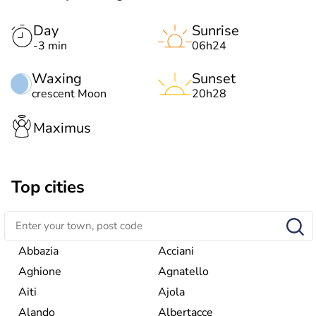
Day
Sunrise
-3 min
06h24
Waxing
Sunset
crescent Moon
20h28
Maximus
Top cities
Abbazia
Acciani
Aghione
Agnatello
Aiti
Ajola
Alando
Albertacce