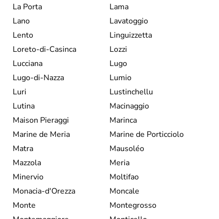
La Porta
Lama
Lano
Lavatoggio
Lento
Linguizzetta
Loreto-di-Casinca
Lozzi
Lucciana
Lugo
Lugo-di-Nazza
Lumio
Luri
Lustinchellu
Lutina
Macinaggio
Maison Pieraggi
Marinca
Marine de Meria
Marine de Porticciolo
Matra
Mausoléo
Mazzola
Meria
Minervio
Moltifao
Monacia-d'Orezza
Moncale
Monte
Montegrosso