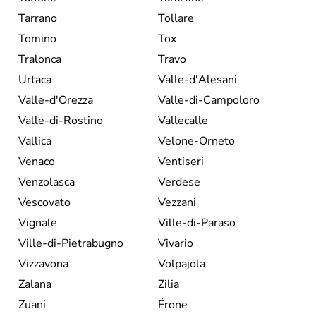
Tarrano
Tollare
Tomino
Tox
Tralonca
Travo
Urtaca
Valle-d'Alesani
Valle-d'Orezza
Valle-di-Campoloro
Valle-di-Rostino
Vallecalle
Vallica
Velone-Orneto
Venaco
Ventiseri
Venzolasca
Verdese
Vescovato
Vezzani
Vignale
Ville-di-Paraso
Ville-di-Pietrabugno
Vivario
Vizzavona
Volpajola
Zalana
Zilia
Zuani
Érone