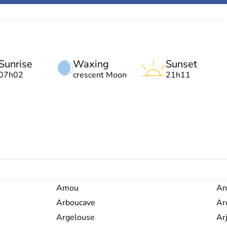
Sunrise
Waxing
Sunset
07h02
crescent Moon
21h11
Amou
An
Arboucave
Ar
Argelouse
Ar