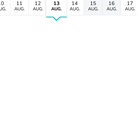
10
11
12
13
14
15
16
17
UG.
AUG.
AUG.
AUG.
AUG.
AUG.
AUG.
AUG.