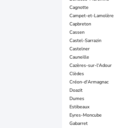
Cagnotte
Campet-et-Lamolère
Capbreton
Cassen
Castel-Sarrazin
Castelner
Cauneille
Cazères-sur-l'Adour
Clèdes
Créon-d'Armagnac
Doazit
Dumes
Estibeaux
Eyres-Moncube
Gabarret