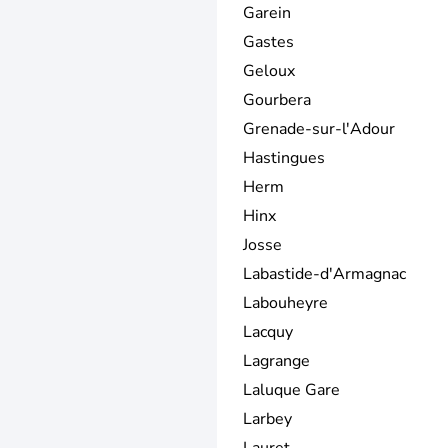
Garein
Gastes
Geloux
Gourbera
Grenade-sur-l'Adour
Hastingues
Herm
Hinx
Josse
Labastide-d'Armagnac
Labouheyre
Lacquy
Lagrange
Laluque Gare
Larbey
Lauret