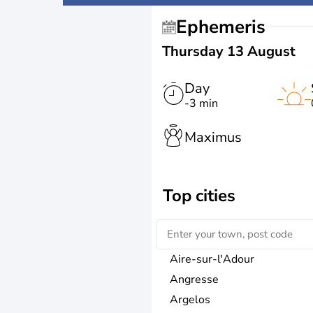
Ephemeris
Thursday 13 August
Day
-3 min
Maximus
Top cities
Aire-sur-l'Adour
Angresse
Argelos