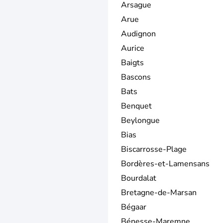
Arsague
Arue
Audignon
Aurice
Baigts
Bascons
Bats
Benquet
Beylongue
Bias
Biscarrosse-Plage
Bordères-et-Lamensans
Bourdalat
Bretagne-de-Marsan
Bégaar
Bénesse-Maremne