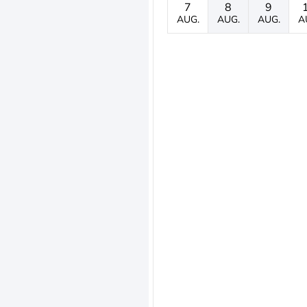
7
8
9
AUG.
AUG.
AUG.
A