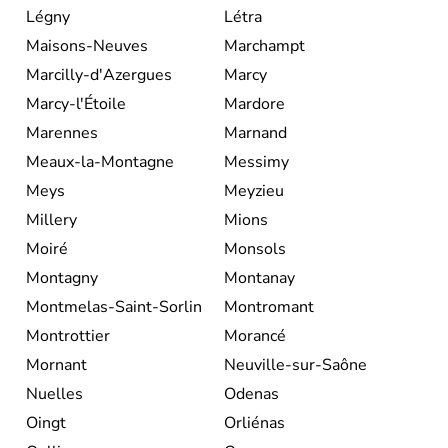
Légny
Létra
Maisons-Neuves
Marchampt
Marcilly-d'Azergues
Marcy
Marcy-l'Étoile
Mardore
Marennes
Marnand
Meaux-la-Montagne
Messimy
Meys
Meyzieu
Millery
Mions
Moiré
Monsols
Montagny
Montanay
Montmelas-Saint-Sorlin
Montromant
Montrottier
Morancé
Mornant
Neuville-sur-Saône
Nuelles
Odenas
Oingt
Orliénas