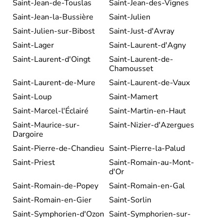
Saint-Jean-de-Touslas
Saint-Jean-des-Vignes
Saint-Jean-la-Bussière
Saint-Julien
Saint-Julien-sur-Bibost
Saint-Just-d'Avray
Saint-Lager
Saint-Laurent-d'Agny
Saint-Laurent-d'Oingt
Saint-Laurent-de-
Chamousset
Saint-Laurent-de-Mure
Saint-Laurent-de-Vaux
Saint-Loup
Saint-Mamert
Saint-Marcel-l'Éclairé
Saint-Martin-en-Haut
Saint-Maurice-sur-
Saint-Nizier-d'Azergues
Dargoire
Saint-Pierre-de-Chandieu
Saint-Pierre-la-Palud
Saint-Priest
Saint-Romain-au-Mont-
d'Or
Saint-Romain-de-Popey
Saint-Romain-en-Gal
Saint-Romain-en-Gier
Saint-Sorlin
Saint-Symphorien-d'Ozon
Saint-Symphorien-sur-