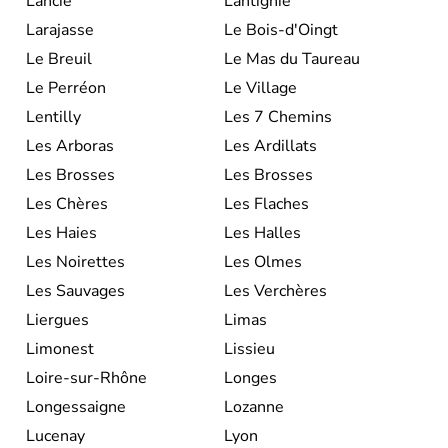
Lancié
Lantignié
Larajasse
Le Bois-d'Oingt
Le Breuil
Le Mas du Taureau
Le Perréon
Le Village
Lentilly
Les 7 Chemins
Les Arboras
Les Ardillats
Les Brosses
Les Brosses
Les Chères
Les Flaches
Les Haies
Les Halles
Les Noirettes
Les Olmes
Les Sauvages
Les Verchères
Liergues
Limas
Limonest
Lissieu
Loire-sur-Rhône
Longes
Longessaigne
Lozanne
Lucenay
Lyon