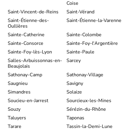
Coise
Saint-Vincent-de-Reins
Saint-Vérand
Saint-Étienne-des-
Saint-Étienne-la-Varenne
Oullières
Sainte-Catherine
Sainte-Colombe
Sainte-Consorce
Sainte-Foy-l'Argentière
Sainte-Foy-lès-Lyon
Sainte-Paule
Salles-Arbuissonnas-en-
Sarcey
Beaujolais
Sathonay-Camp
Sathonay-Village
Saugnieu
Savigny
Simandres
Solaize
Soucieu-en-Jarrest
Sourcieux-les-Mines
Souzy
Sérézin-du-Rhône
Taluyers
Taponas
Tarare
Tassin-la-Demi-Lune