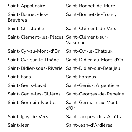
Saint-Appolinaire
Saint-Bonnet-de-Mure
Saint-Bonnet-des-
Saint-Bonnet-le-Troncy
Bruyères
Saint-Christophe
Saint-Clément-de-Vers
Saint-Clément-les-Places
Saint-Clément-sur-
Valsonne
Saint-Cyr-au-Mont-d'Or
Saint-Cyr-le-Chatoux
Saint-Cyr-sur-le-Rhône
Saint-Didier-au-Mont-d'Or
Saint-Didier-sous-Riverie
Saint-Didier-sur-Beaujeu
Saint-Fons
Saint-Forgeux
Saint-Genis-Laval
Saint-Genis-l'Argentière
Saint-Genis-les-Ollières
Saint-Georges-de-Reneins
Saint-Germain-Nuelles
Saint-Germain-au-Mont-
d'Or
Saint-Igny-de-Vers
Saint-Jacques-des-Arrêts
Saint-Jean
Saint-Jean-d'Ardières