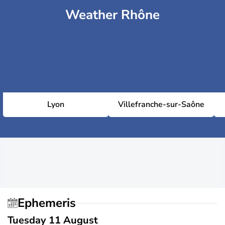
Weather Rhône
Lyon
Villefranche-sur-Saône
Ephemeris
Tuesday 11 August