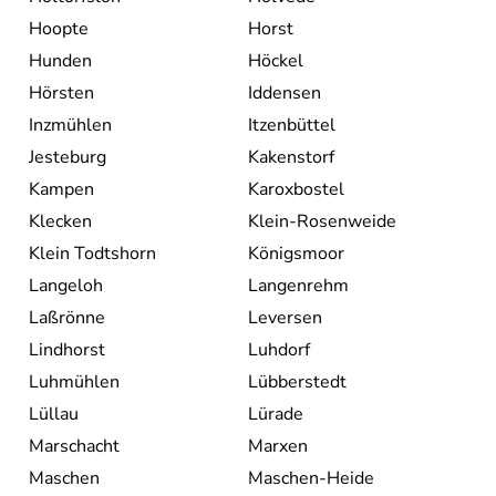
Hoopte
Horst
Hunden
Höckel
Hörsten
Iddensen
Inzmühlen
Itzenbüttel
Jesteburg
Kakenstorf
Kampen
Karoxbostel
Klecken
Klein-Rosenweide
Klein Todtshorn
Königsmoor
Langeloh
Langenrehm
Laßrönne
Leversen
Lindhorst
Luhdorf
Luhmühlen
Lübberstedt
Lüllau
Lürade
Marschacht
Marxen
Maschen
Maschen-Heide