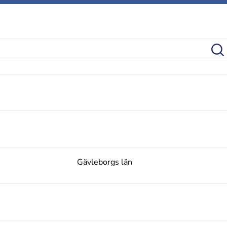
Gävleborgs län