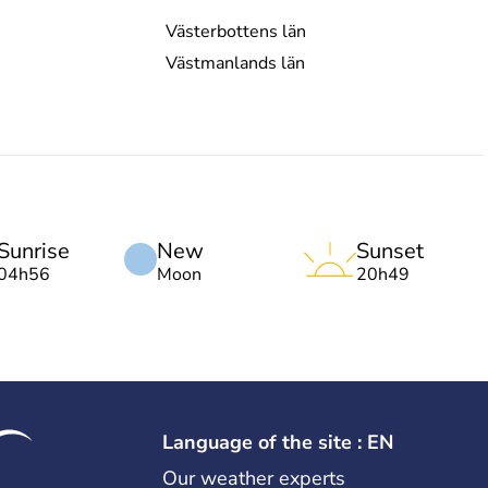
Västerbottens län
Västmanlands län
Sunrise
New
Sunset
04h56
Moon
20h49
Language of the site : EN
Our weather experts