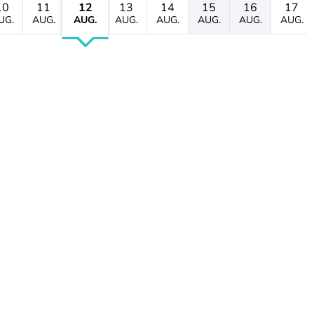
10
11
12
13
14
15
16
17
UG.
AUG.
AUG.
AUG.
AUG.
AUG.
AUG.
AUG.