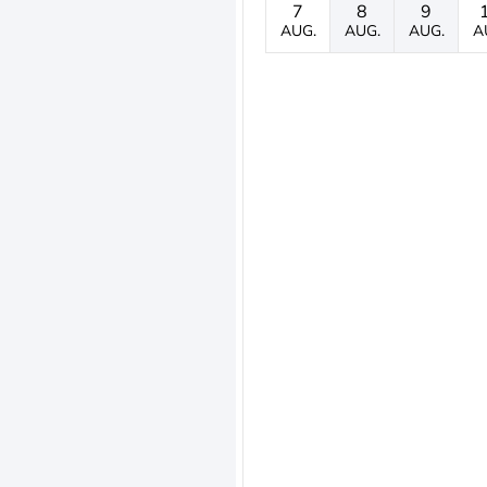
7
8
9
AUG.
AUG.
AUG.
A